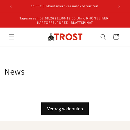
Direkt
ab 99€ Einkaufswert versandkostenfrei!
zum
Inhalt
Tagesessen 07.08.26 (11:00-13:00 Uhr): RHÖNBEIßER |
KARTOFFELPÜREE | BLATTSPINAT
Warenkorb
News
Vertrag widerrufen